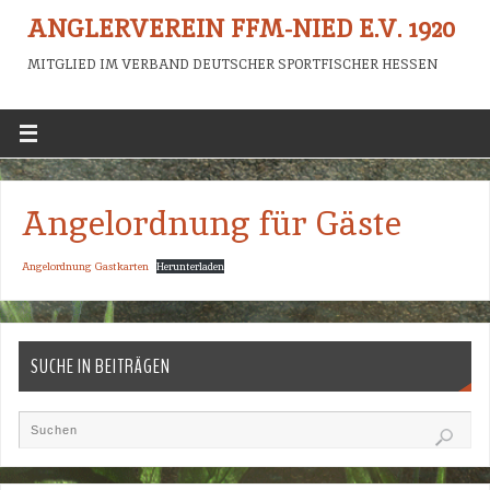
ANGLERVEREIN FFM-NIED E.V. 1920
MITGLIED IM VERBAND DEUTSCHER SPORTFISCHER HESSEN
Angelordnung für Gäste
Angelordnung Gastkarten
Herunterladen
SUCHE IN BEITRÄGEN