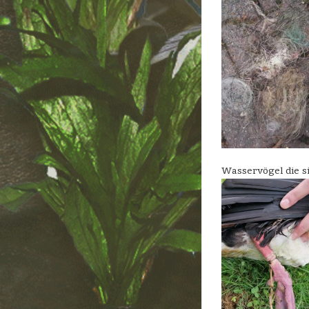
Wasservögel die s