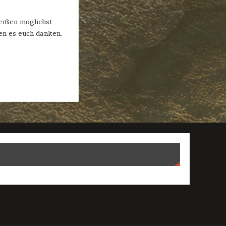
heißen möglichst
n es euch danken.