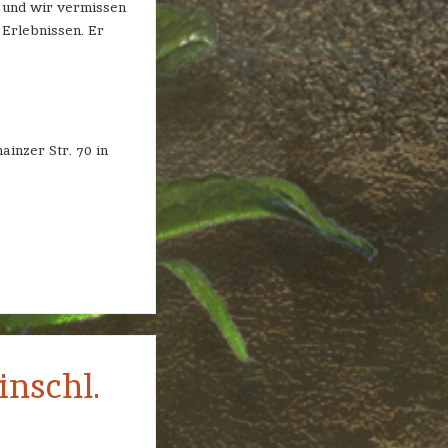
s und wir vermissen
 Erlebnissen. Er
inzer Str. 70 in
inschl.