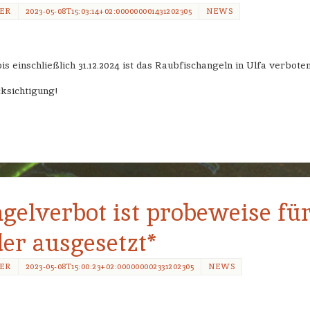
MER
2023-05-08T15:03:14+02:000000001431202305
NEWS
is einschließlich 31.12.2024 ist das Raubfischangeln in Ulfa verboten
ksichtigung!
gelverbot ist probeweise für
der ausgesetzt*
MER
2023-05-08T15:00:23+02:000000002331202305
NEWS