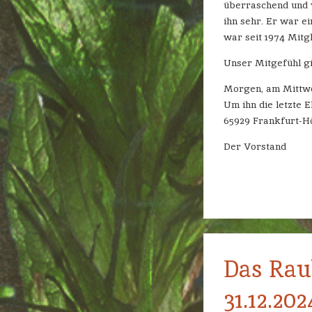
überraschend und v
ihn sehr. Er war ei
war seit 1974 Mitgl
Unser Mitgefühl gi
Morgen, am Mittwoch
Um ihn die letzte 
65929 Frankfurt-H
Der Vorstand
Das Raub
31.12.20