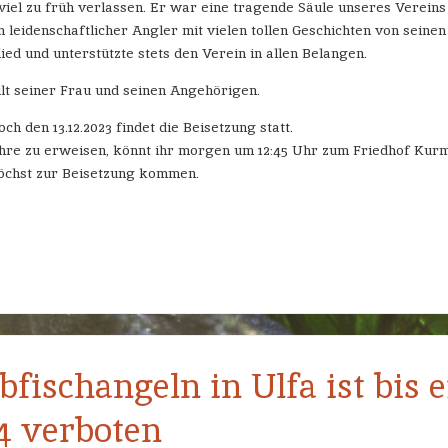
iel zu früh verlassen. Er war eine tragende Säule unseres Verein
n leidenschaftlicher Angler mit vielen tollen Geschichten von seinen
ied und unterstützte stets den Verein in allen Belangen.
lt seiner Frau und seinen Angehörigen.
 den 13.12.2023 findet die Beisetzung statt.
Ehre zu erweisen, könnt ihr morgen um 12:45 Uhr zum Friedhof Kurma
öchst zur Beisetzung kommen.
fischangeln in Ulfa ist bis e
24 verboten