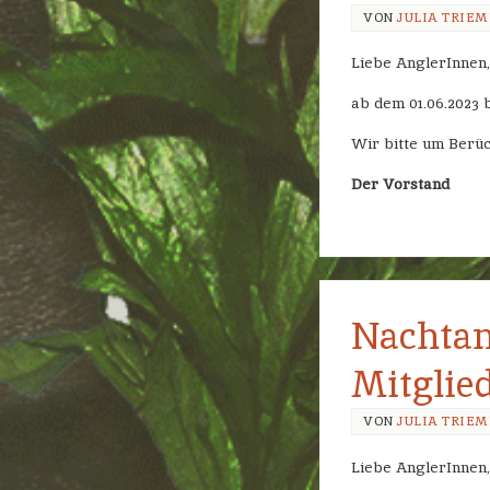
VON
JULIA TRIE
Liebe AnglerInnen,
ab dem 01.06.2023 b
Wir bitte um Berüc
Der Vorstand
Nachtan
Mitglie
VON
JULIA TRIE
Liebe AnglerInnen,