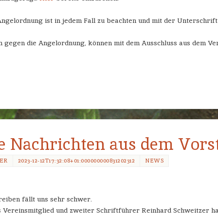
gelordnung ist in jedem Fall zu beachten und mit der Unterschrif
 gegen die Angelordnung, können mit dem Ausschluss aus dem Ve
e Nachrichten aus dem Vors
MER
2023-12-12T17:32:08+01:000000000831202312
NEWS
reiben fällt uns sehr schwer.
 Vereinsmitglied und zweiter Schriftführer Reinhard Schweitzer ha