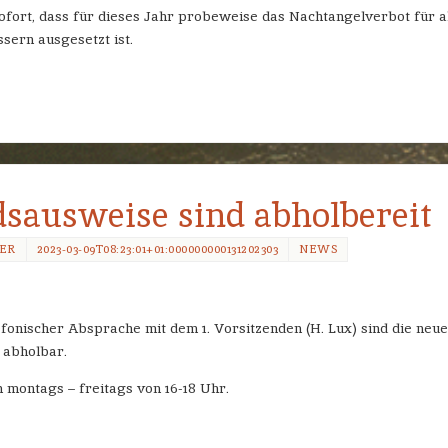
sofort, dass für dieses Jahr probeweise das Nachtangelverbot für a
sern ausgesetzt ist.
sausweise sind abholbereit
MER
2023-03-09T08:23:01+01:000000000131202303
NEWS
efonischer Absprache mit dem 1. Vorsitzenden (H. Lux) sind die neu
abholbar.
n montags – freitags von 16-18 Uhr.