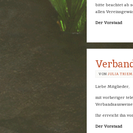
bitte beachtet ab 
allen Vereinsgewäs
Der Vorstand
Verband
VON
JULIA TRIE
Liebe Mitglieder,
mit vorheriger tel
Verbandsausweise 
Ihr erreicht ihn vo
Der Vorstand