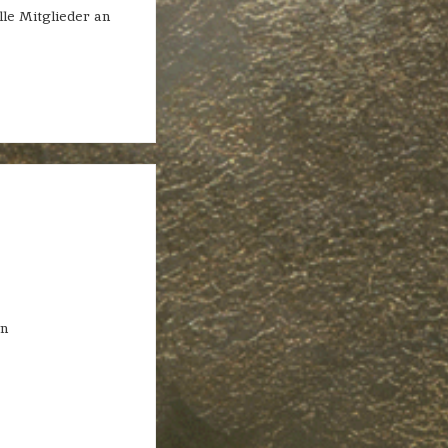
lle Mitglieder an
en