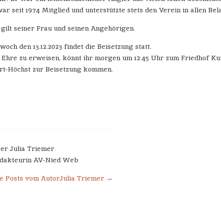
ar seit 1974 Mitglied und unterstützte stets den Verein in allen Bel
gilt seiner Frau und seinen Angehörigen.
och den 13.12.2023 findet die Beisetzung statt.
e Ehre zu erweisen, könnt ihr morgen um 12:45 Uhr zum Friedhof Ku
urt-Höchst zur Beisetzung kommen.
er Julia Triemer
dakteurin AV-Nied Web
le Posts vom AutorJulia Triemer
→