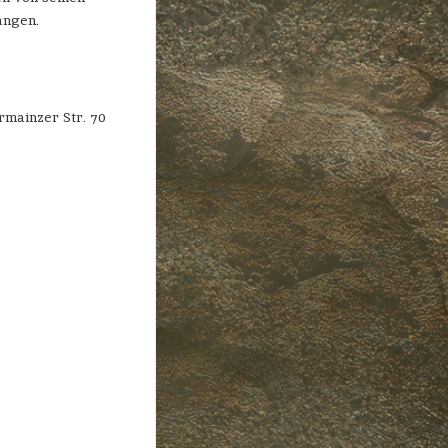
angen.
rmainzer Str. 70