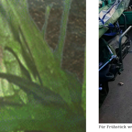
Für Frühstück w