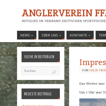
ANGLERVEREIN FFM
MITGLIED IM VERBAND DEUTSCHER SPORTFISCHE
NEWS
ÜBER UNS
KONTAKTE
TER
SUCHE IN BEITRÄGEN
Impres
VON
JULIA TRI
Das Wetter war p
Um 7 Uhr war Tr
NEUESTE BEITRÄGE