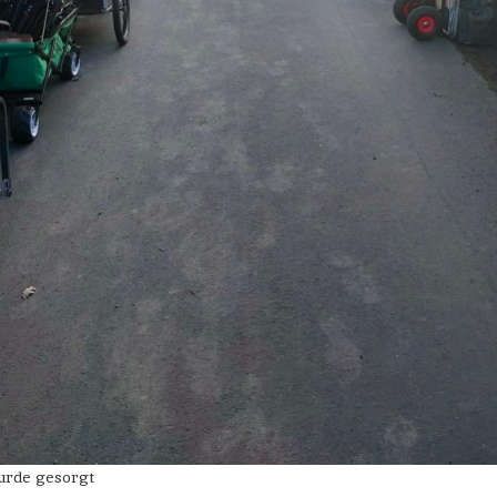
urde gesorgt