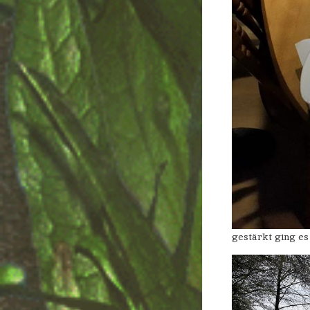
gestärkt ging es