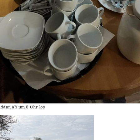
 dann ab um 8 Uhr los