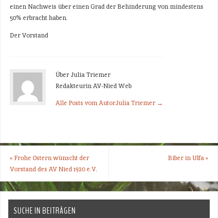
einen Nachweis über einen Grad der Behinderung von mindestens
50% erbracht haben.
Der Vorstand
Über Julia Triemer
Redakteurin AV-Nied Web
Alle Posts vom AutorJulia Triemer
→
«
Frohe Ostern wünscht der
Biber in Ulfa
»
Vorstand des AV Nied 1920 e.V.
SUCHE IN BEITRÄGEN