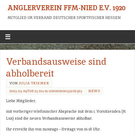
ANGLERVEREIN FFM-NIED E.V. 1920
MITGLIED IM VERBAND DEUTSCHER SPORTFISCHER HESSEN
Verbandsausweise sind
abholbereit
VON
JULIA TRIEMER
2023-03-09T08:23:01+01:000000000131202303
NEWS
Liebe Mitglieder,
mit vorheriger telefonischer Absprache mit dem 1. Vorsitzenden (H.
Lux) sind die neuen Verbandsausweise abholbar.
Ihr erreicht ihn von montags – freitags von 16-18 Uhr.