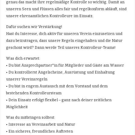
genau das macht ihre regelmäßige Kontrolle so wichtig. Damit an
unseren Seen und Flüssen alles fair und regelkonform abläuft, sind
unsere ehrenamtlichen Kontrolleure im Einsatz.
Dafür suchen wir Verstärkung!
Hast du Interesse, dich aktiv für unseren Verein einzusetzen und
dazu beizutragen, dass unsere Regeln eingehalten und die Natur
geschont wird? Dann werde Teil unseres Kontrolleur-Teams!
Was dich erwartet:
• Du bist Ansprechpartner*in für Mitglieder und Gäste am Wasser
• Du kontrollierst Angelscheine, Ausrüstung und Einhaltung
unserer Vereinsregeln
• Du bist in engem Austausch mit dem Vorstand und dem
bestehenden Kontrolleursteam
• Dein Einsatz erfolgt flexibel – ganz nach deiner zeitlichen
Möglichkeit
Was du mitbringen solltest:
• Interesse an Vereinsarbeit und Natur
• Ein sicheres, freundliches Auftreten